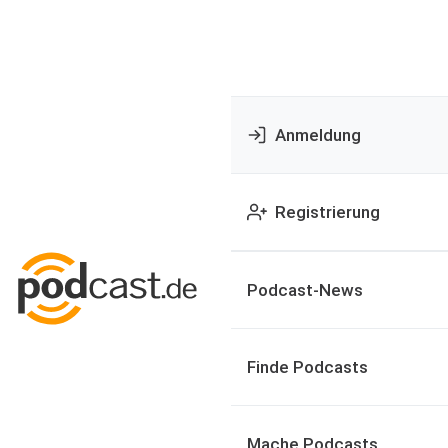
Anmeldung
Registrierung
Podcast-News
Finde Podcasts
Mache Podcasts