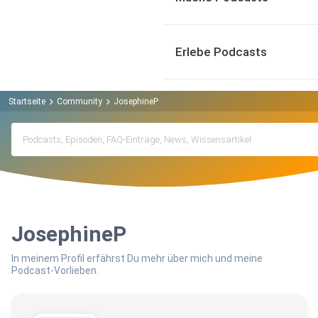
Erlebe Podcasts
Startseite
Community
JosephineP
JosephineP
In meinem Profil erfährst Du mehr über mich und meine
Podcast-Vorlieben.