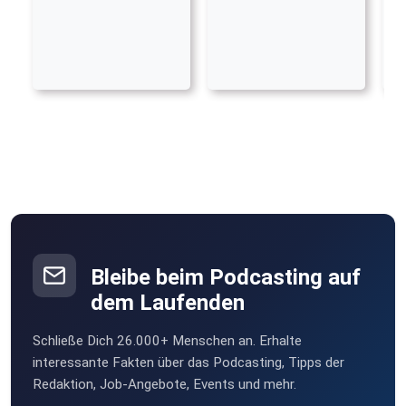
Bleibe beim Podcasting auf
dem Laufenden
Schließe Dich 26.000+ Menschen an. Erhalte
interessante Fakten über das Podcasting, Tipps der
Redaktion, Job-Angebote, Events und mehr.