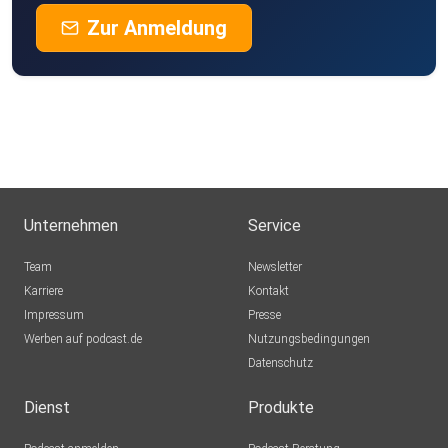
Zur Anmeldung
Unternehmen
Service
Team
Newsletter
Karriere
Kontakt
Impressum
Presse
Werben auf podcast.de
Nutzungsbedingungen
Datenschutz
Dienst
Produkte