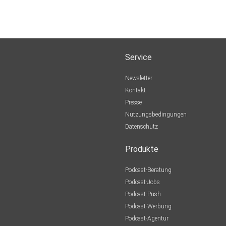
Service
Newsletter
Kontakt
Presse
Nutzungsbedingungen
Datenschutz
Produkte
Podcast-Beratung
Podcast-Jobs
Podcast-Push
Podcast-Werbung
Podcast-Agentur