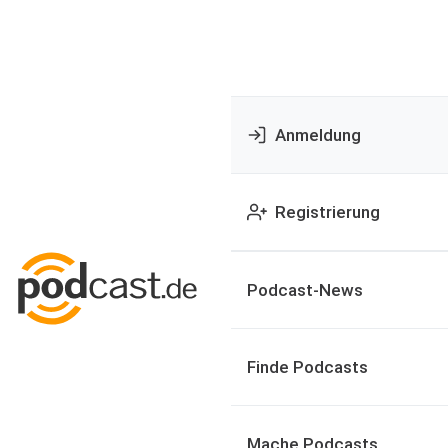
Anmeldung
Registrierung
Podcast-News
Finde Podcasts
Mache Podcasts