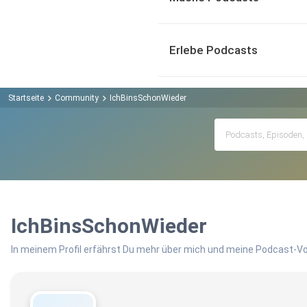
Erlebe Podcasts
Startseite
Community
IchBinsSchonWieder
IchBinsSchonWieder
In meinem Profil erfährst Du mehr über mich und meine Podcast-Vo