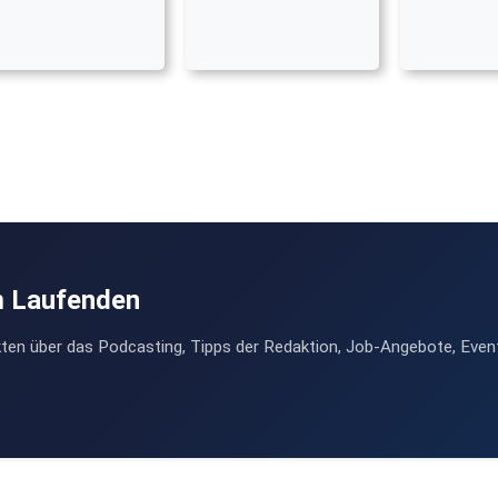
m Laufenden
ten über das Podcasting, Tipps der Redaktion, Job-Angebote, Even