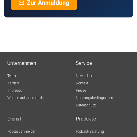
Zur Anmeldung
Unternehmen
Service
Team
Newsletter
Karriere
Kontakt
Impressum
Presse
Werben auf podcast.de
Nutzungsbedingungen
Datenschutz
Dienst
Produkte
Podcast anmelden
Podcast-Beratung