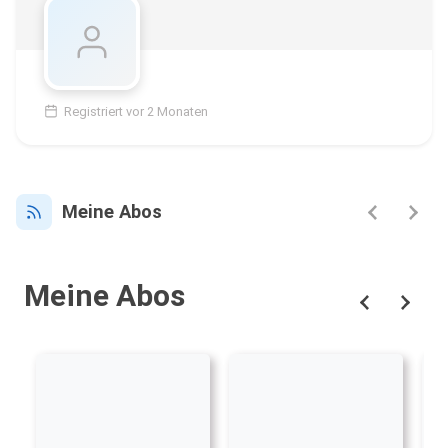
Registriert vor 2 Monaten
Meine Abos
Meine Abos