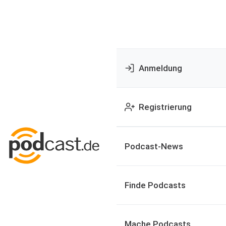
Anmeldung
Registrierung
Podcast-News
Finde Podcasts
Mache Podcasts