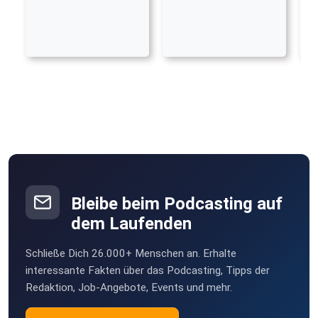
Bleibe beim Podcasting auf
dem Laufenden
Schließe Dich 26.000+ Menschen an. Erhalte
interessante Fakten über das Podcasting, Tipps der
Redaktion, Job-Angebote, Events und mehr.