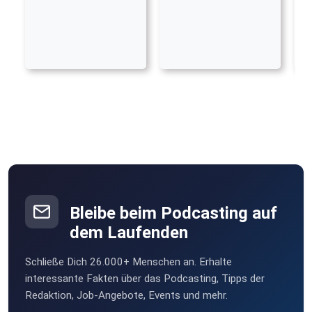
Bleibe beim Podcasting auf
dem Laufenden
Schließe Dich 26.000+ Menschen an. Erhalte
interessante Fakten über das Podcasting, Tipps der
Redaktion, Job-Angebote, Events und mehr.