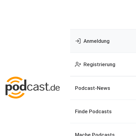
Anmeldung
Registrierung
Podcast-News
Finde Podcasts
Mache Podcasts