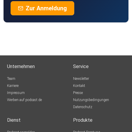
Zur Anmeldung
Unternehmen
Service
Team
Newsletter
Karriere
Kontakt
Impressum
Presse
Werben auf podcast.de
Nutzungsbedingungen
Datenschutz
Dienst
Produkte