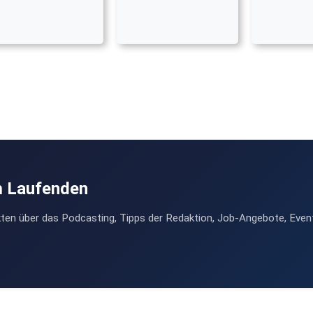
m Laufenden
ten über das Podcasting, Tipps der Redaktion, Job-Angebote, Even