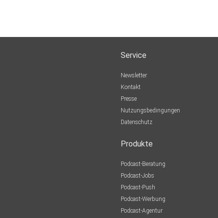
Service
Newsletter
Kontakt
Presse
Nutzungsbedingungen
Datenschutz
Produkte
Podcast-Beratung
Podcast-Jobs
Podcast-Push
Podcast-Werbung
Podcast-Agentur