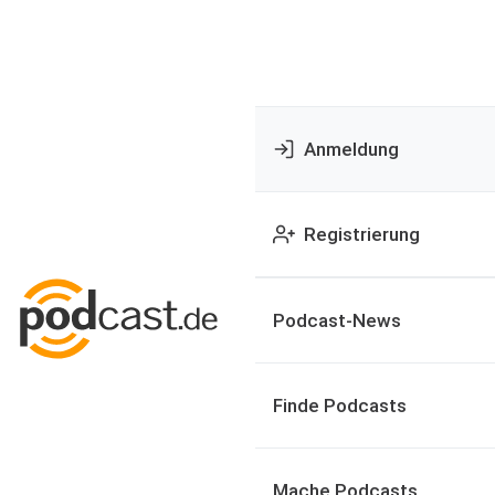
Anmeldung
Registrierung
Podcast-News
Finde Podcasts
Mache Podcasts