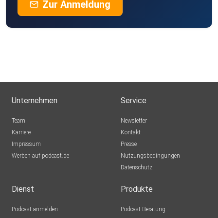
Zur Anmeldung
Unternehmen
Service
Team
Newsletter
Karriere
Kontakt
Impressum
Presse
Werben auf podcast.de
Nutzungsbedingungen
Datenschutz
Dienst
Produkte
Podcast anmelden
Podcast-Beratung