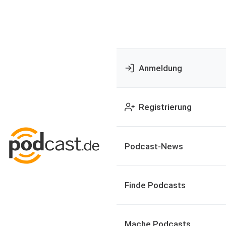
Anmeldung
Registrierung
Podcast-News
Finde Podcasts
Mache Podcasts