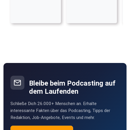
Bleibe beim Podcasting auf
dem Laufenden
Schließe Dich 26.000+ Menschen an. Erhalte
interessante Fakten über das Podcasting, Tipps der
Redaktion, Job-Angebote, Events und mehr.