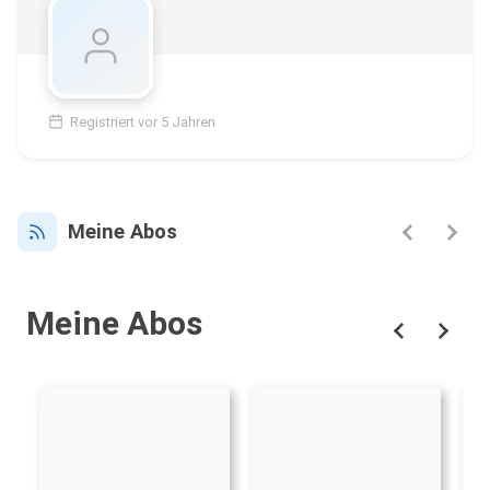
Registriert vor 5 Jahren
Meine Abos
Meine Abos