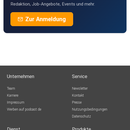
Redaktion, Job-Angebote, Events und mehr.
Zur Anmeldung
Unternehmen
Service
Team
Newsletter
Karriere
Kontakt
Impressum
Presse
Werben auf podcast.de
Nutzungsbedingungen
Datenschutz
Dienst
Produkte