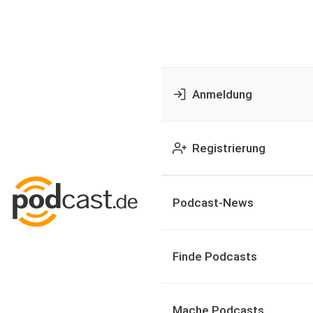
Anmeldung
Registrierung
Podcast-News
Finde Podcasts
Mache Podcasts