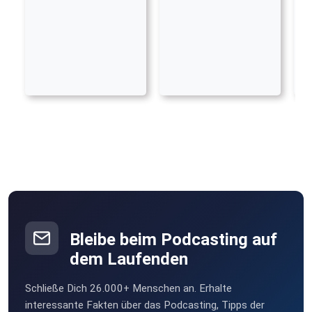
Bleibe beim Podcasting auf
dem Laufenden
Schließe Dich 26.000+ Menschen an. Erhalte
interessante Fakten über das Podcasting, Tipps der