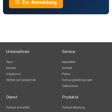
Zur Anmeldung
Unternehmen
Service
Team
Newsletter
Karriere
Kontakt
Impressum
Presse
Werben auf podcast.de
Nutzungsbedingungen
Datenschutz
Dienst
Produkte
Podcast anmelden
Podcast-Beratung