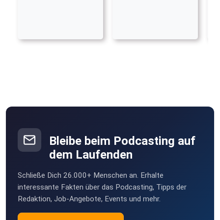
Bleibe beim Podcasting auf
dem Laufenden
Schließe Dich 26.000+ Menschen an. Erhalte
interessante Fakten über das Podcasting, Tipps der
Redaktion, Job-Angebote, Events und mehr.