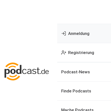
Anmeldung
Registrierung
Podcast-News
Finde Podcasts
Mache Podcasts