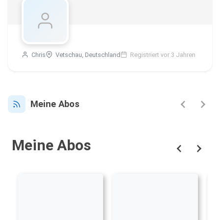
Chris
Vetschau, Deutschland
Registriert vor 3 Jahren
Meine Abos
Meine Abos