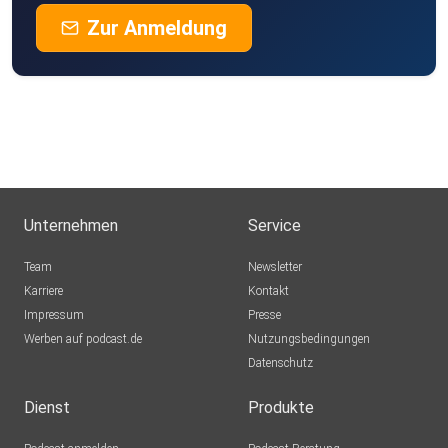
Zur Anmeldung
Unternehmen
Service
Team
Newsletter
Karriere
Kontakt
Impressum
Presse
Werben auf podcast.de
Nutzungsbedingungen
Datenschutz
Dienst
Produkte