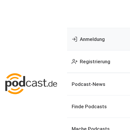
Anmeldung
Registrierung
Podcast-News
Finde Podcasts
Mache Podcasts