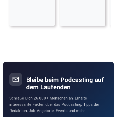
Bleibe beim Podcasting auf
dem Laufenden
Schließe Dich 26.000+ Menschen an. Erhalte
interessante Fakten über das Podcasting, Tipps der
Redaktion, Job-Angebote, Events und mehr.