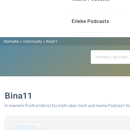
Erlebe Podcasts
Startseite
Community
Bina11
Bina11
In meinem Profil erfährst Du mehr über mich und meine Podcast-Vo