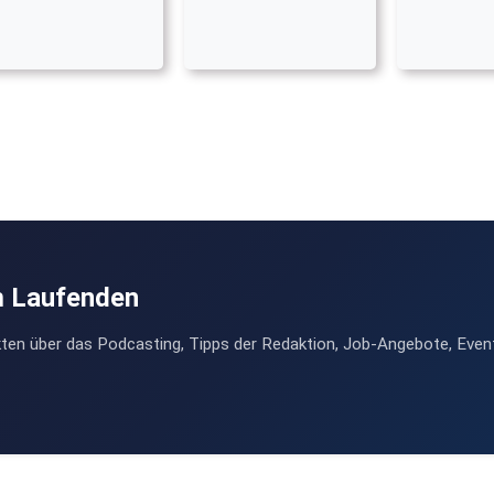
m Laufenden
ten über das Podcasting, Tipps der Redaktion, Job-Angebote, Even