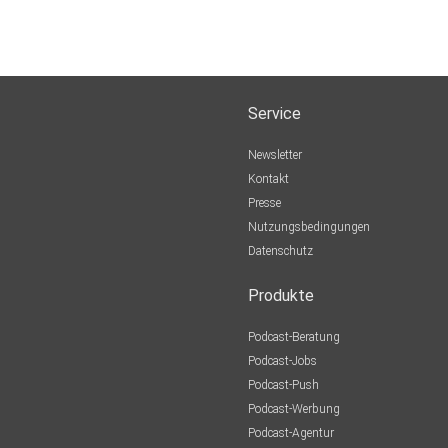
Service
Newsletter
Kontakt
Presse
Nutzungsbedingungen
Datenschutz
Produkte
Podcast-Beratung
Podcast-Jobs
Podcast-Push
Podcast-Werbung
Podcast-Agentur