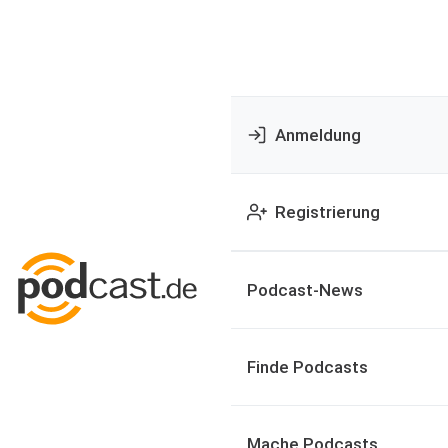
Anmeldung
Registrierung
Podcast-News
Finde Podcasts
Mache Podcasts