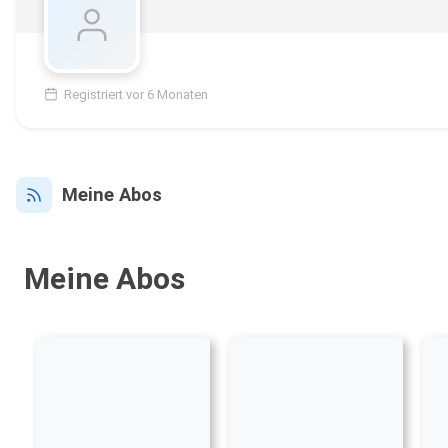
Registriert vor 6 Monaten
Meine Abos
Meine Abos