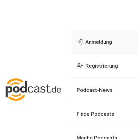
Anmeldung
Registrierung
Podcast-News
Finde Podcasts
Mache Podcasts