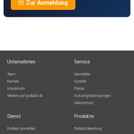
Zur Anmeldung
Unternehmen
Service
Team
Newsletter
Karriere
Kontakt
Impressum
Presse
Werben auf podcast.de
Nutzungsbedingungen
Datenschutz
Dienst
Produkte
Podcast anmelden
Podcast-Beratung