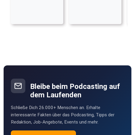
Bleibe beim Podcasting auf
dem Laufenden
Schließe Dich 26.000+ Menschen an. Erhalte
interessante Fakten über das Podcasting, Tipps der
Redaktion, Job-Angebote, Events und mehr.