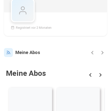
Registriert vor 2 Monaten
Meine Abos
Meine Abos