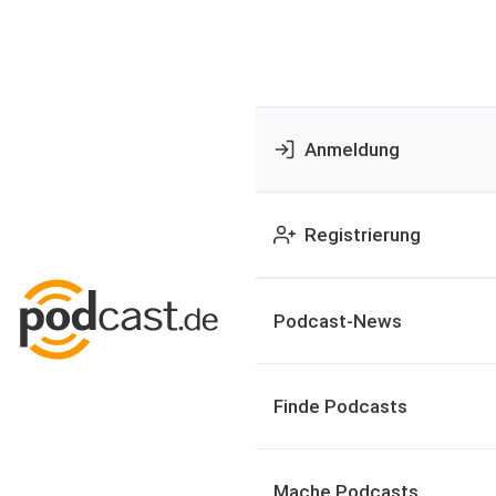
Anmeldung
Registrierung
Podcast-News
Finde Podcasts
Mache Podcasts