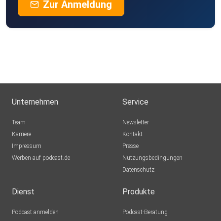
Zur Anmeldung
Unternehmen
Service
Team
Newsletter
Karriere
Kontakt
Impressum
Presse
Werben auf podcast.de
Nutzungsbedingungen
Datenschutz
Dienst
Produkte
Podcast anmelden
Podcast-Beratung