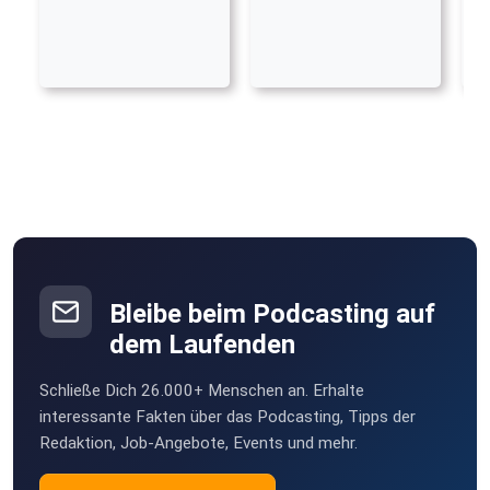
Bleibe beim Podcasting auf
dem Laufenden
Schließe Dich 26.000+ Menschen an. Erhalte
interessante Fakten über das Podcasting, Tipps der
Redaktion, Job-Angebote, Events und mehr.