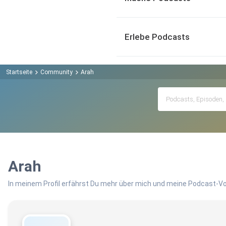
Erlebe Podcasts
Startseite
Community
Arah
Arah
In meinem Profil erfährst Du mehr über mich und meine Podcast-Vo