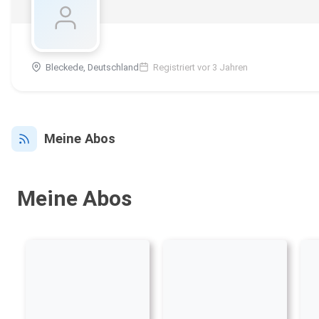
Bleckede, Deutschland
Registriert vor 3 Jahren
Meine Abos
Meine Abos