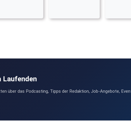
m Laufenden
ten über das Podcasting, Tipps der Redaktion, Job-Angebote, Even