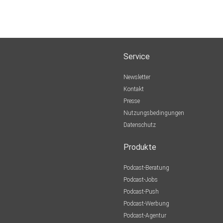
Service
Newsletter
Kontakt
Presse
Nutzungsbedingungen
Datenschutz
Produkte
Podcast-Beratung
Podcast-Jobs
Podcast-Push
Podcast-Werbung
Podcast-Agentur