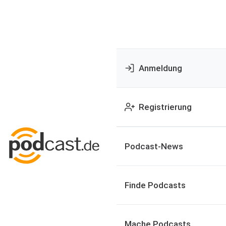
Anmeldung
Registrierung
Podcast-News
Finde Podcasts
Mache Podcasts