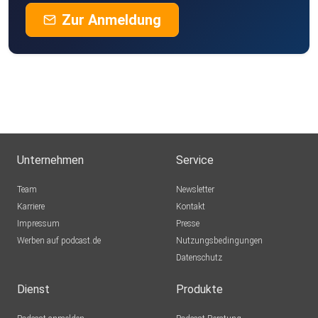
Zur Anmeldung
Unternehmen
Service
Team
Newsletter
Karriere
Kontakt
Impressum
Presse
Werben auf podcast.de
Nutzungsbedingungen
Datenschutz
Dienst
Produkte