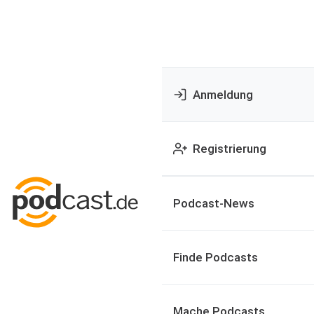
Anmeldung
Registrierung
Podcast-News
Finde Podcasts
Mache Podcasts