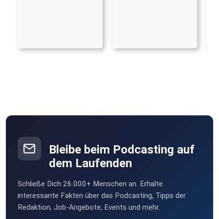
Bleibe beim Podcasting auf
dem Laufenden
Schließe Dich 26.000+ Menschen an. Erhalte
interessante Fakten über das Podcasting, Tipps der
Redaktion, Job-Angebote, Events und mehr.