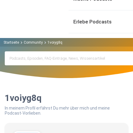
Erlebe Podcasts
Startseite
Community
1voiyg8q
1voiyg8q
In meinem Profil erfährst Du mehr über mich und meine
Podcast-Vorlieben.