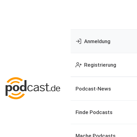
Anmeldung
Registrierung
Podcast-News
Finde Podcasts
Mache Podcasts