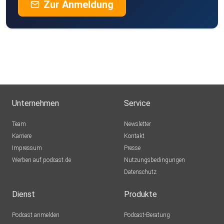
Zur Anmeldung
Unternehmen
Service
Team
Newsletter
Karriere
Kontakt
Impressum
Presse
Werben auf podcast.de
Nutzungsbedingungen
Datenschutz
Dienst
Produkte
Podcast anmelden
Podcast-Beratung