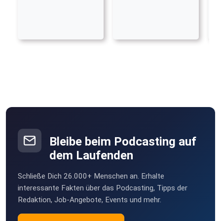
Bleibe beim Podcasting auf
dem Laufenden
Schließe Dich 26.000+ Menschen an. Erhalte
interessante Fakten über das Podcasting, Tipps der
Redaktion, Job-Angebote, Events und mehr.