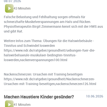
08.07.2026
43 Minuten
Falsche Belastung und Fehlhaltung sorgen oftmals für
schmerzhafte Muskelverspannungen am Hals und Rücken.
Physiotherapeutin Birgit Zimmermann kennt sich mit der HWS aus
und gibt Rat.
Weitere Infos zum Thema: Übungen für die Halswirbelsäule -
Tinnitus und Schwindel loswerden
https://www.ndr.de/ratgeber/gesundheit/uebungen-fuer-die-
halswirbelsaeule-muskulaer-bedingten-tinnitus-
loswerden,nackenverspannungen100.html
Nackenschmerzen: Ursachen mit Training beseitigen
https://www.ndr.de/ratgeber/gesundheit/Nackenschmerzen-
Ursachen-mit-Training-beseitigen,nackenschmerzen126.html
Machen Haustiere Kinder gesünder?
10.06.2026
41 Minuten