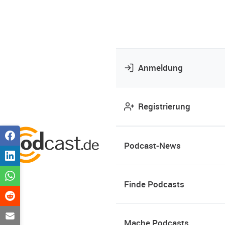
Anmeldung
Registrierung
Podcast-News
Finde Podcasts
Mache Podcasts