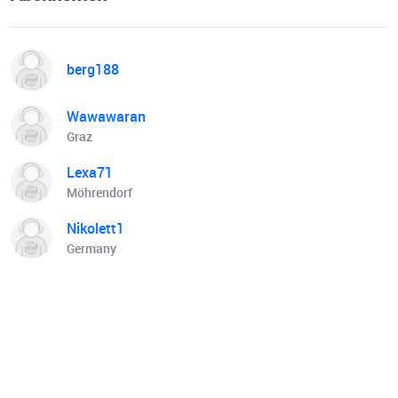
berg188
Wawawaran
Graz
Lexa71
Möhrendorf
Nikolett1
Germany