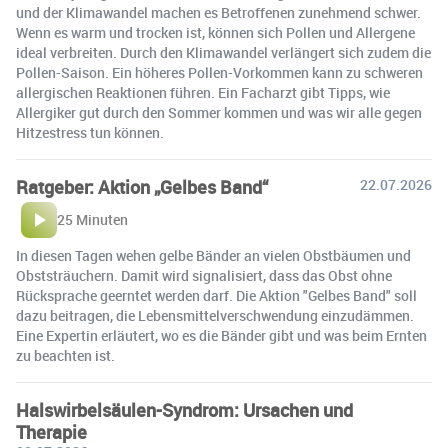
und der Klimawandel machen es Betroffenen zunehmend schwer.
Wenn es warm und trocken ist, können sich Pollen und Allergene
ideal verbreiten. Durch den Klimawandel verlängert sich zudem die
Pollen-Saison. Ein höheres Pollen-Vorkommen kann zu schweren
allergischen Reaktionen führen. Ein Facharzt gibt Tipps, wie
Allergiker gut durch den Sommer kommen und was wir alle gegen
Hitzestress tun können.
Ratgeber: Aktion „Gelbes Band“
22.07.2026
25 Minuten
In diesen Tagen wehen gelbe Bänder an vielen Obstbäumen und
Obststräuchern. Damit wird signalisiert, dass das Obst ohne
Rücksprache geerntet werden darf. Die Aktion "Gelbes Band" soll
dazu beitragen, die Lebensmittelverschwendung einzudämmen.
Eine Expertin erläutert, wo es die Bänder gibt und was beim Ernten
zu beachten ist.
Halswirbelsäulen-Syndrom: Ursachen und
Therapie