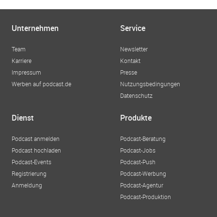
Unternehmen
Service
Team
Newsletter
Karriere
Kontakt
Impressum
Presse
Werben auf podcast.de
Nutzungsbedingungen
Datenschutz
Dienst
Produkte
Podcast anmelden
Podcast-Beratung
Podcast hochladen
Podcast-Jobs
Podcast-Events
Podcast-Push
Registrierung
Podcast-Werbung
Anmeldung
Podcast-Agentur
Podcast-Produktion