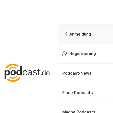
Anmeldung
Registrierung
Podcast-News
Finde Podcasts
Mache Podcasts