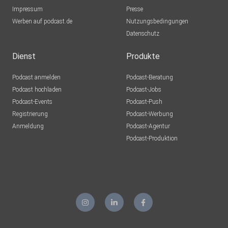
Impressum
Presse
Werben auf podcast.de
Nutzungsbedingungen
Datenschutz
Dienst
Produkte
Podcast anmelden
Podcast-Beratung
Podcast hochladen
Podcast-Jobs
Podcast-Events
Podcast-Push
Registrierung
Podcast-Werbung
Anmeldung
Podcast-Agentur
Podcast-Produktion