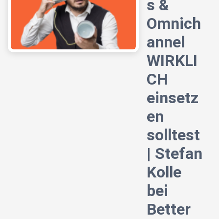
s &
Omnich
annel
WIRKLI
CH
einsetz
en
solltest
| Stefan
Kolle
bei
Better