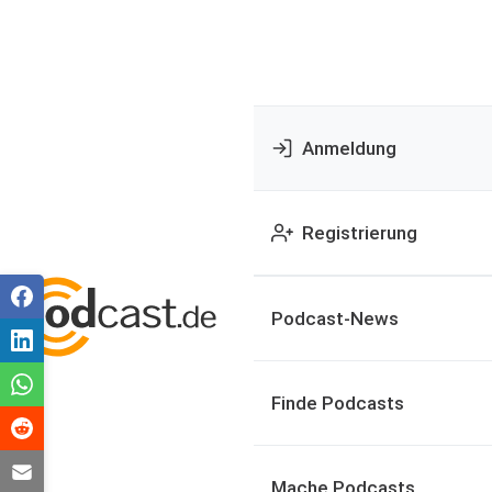
Anmeldung
Registrierung
Podcast-News
Finde Podcasts
Mache Podcasts