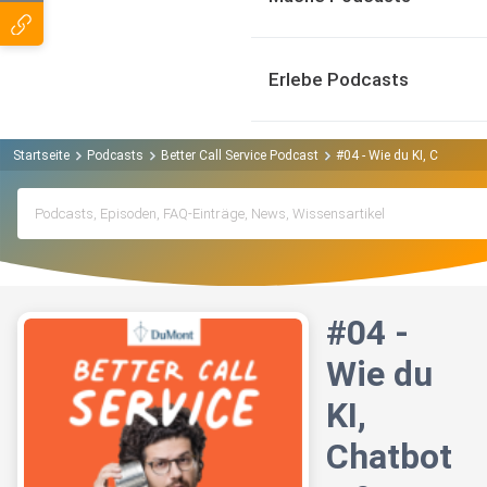
Erlebe Podcasts
Startseite
Podcasts
Better Call Service Podcast
#04 - Wie du KI, Chatbots
#04 -
Wie du
KI,
Chatbot