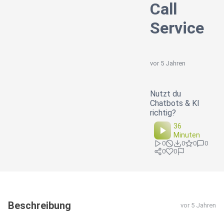
Call
Service
vor 5 Jahren
Nutzt du
Chatbots & KI
richtig?
36
Minuten
0
0
0
0
0
0
Beschreibung
vor 5 Jahren