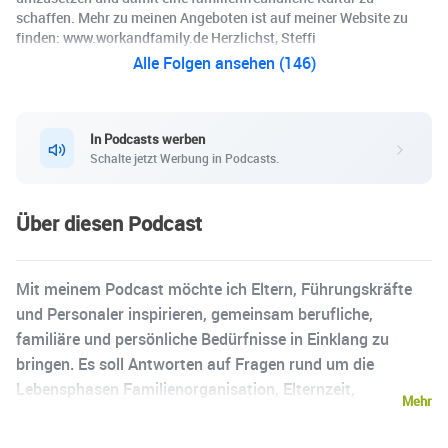
schaffen. Mehr zu meinen Angeboten ist auf meiner Website zu
finden: www.workandfamily.de Herzlichst, Steffi
Alle Folgen ansehen (146)
In Podcasts werben
Schalte jetzt Werbung in Podcasts.
Über diesen Podcast
Mit meinem Podcast möchte ich Eltern, Führungskräfte
und Personaler inspirieren, gemeinsam berufliche,
familiäre und persönliche Bedürfnisse in Einklang zu
bringen. Es soll Antworten auf Fragen rund um die
Lebensphasen Familienorganisation, Elternzeit,
Mehr
Wiedereinstieg sowie Vereinbarkeit von Familie und Beruf
geben. Dabei sollen (werdende) Eltern unterstützt werden,