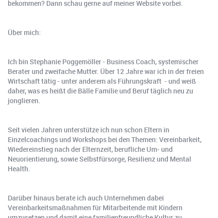
bekommen? Dann schau gerne auf meiner Website vorbei.
Über mich:
Ich bin Stephanie Poggemöller - Business Coach, systemischer
Berater und zweifache Mutter. Über 12 Jahre war ich in der freien
Wirtschaft tätig - unter anderem als Führungskraft - und weiß
daher, was es heißt die Bälle Familie und Beruf täglich neu zu
jonglieren.
Seit vielen Jahren unterstütze ich nun schon Eltern in
Einzelcoachings und Workshops bei den Themen: Vereinbarkeit,
Wiedereinstieg nach der Elternzeit, berufliche Um- und
Neuorientierung, sowie Selbstfürsorge, Resilienz und Mental
Health.
Darüber hinaus berate ich auch Unternehmen dabei
Vereinbarkeitsmaßnahmen für Mitarbeitende mit Kindern
umzusetzen und damit eine familienfreundliche Kultur zu