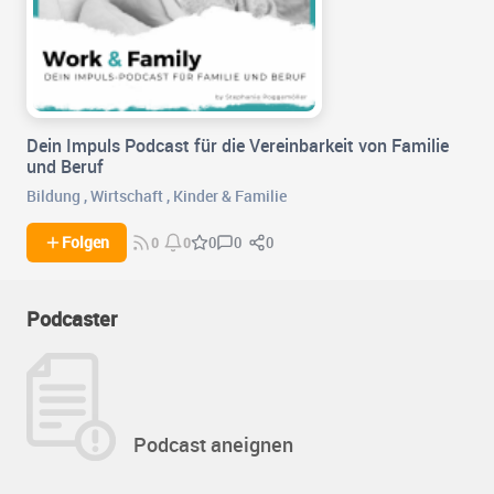
Dein Impuls Podcast für die Vereinbarkeit von Familie
und Beruf
Bildung
,
Wirtschaft
,
Kinder & Familie
0
0
Folgen
0
0
0
Podcaster
Podcast aneignen