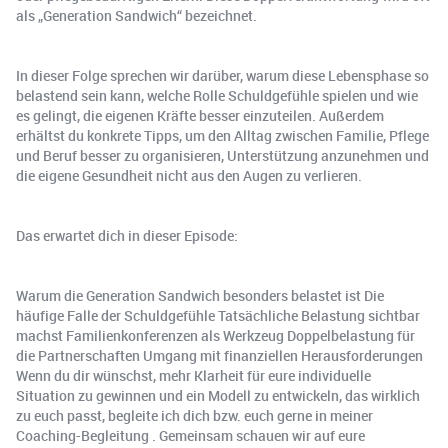
als „Generation Sandwich“ bezeichnet.
In dieser Folge sprechen wir darüber, warum diese Lebensphase so
belastend sein kann, welche Rolle Schuldgefühle spielen und wie
es gelingt, die eigenen Kräfte besser einzuteilen. Außerdem
erhältst du konkrete Tipps, um den Alltag zwischen Familie, Pflege
und Beruf besser zu organisieren, Unterstützung anzunehmen und
die eigene Gesundheit nicht aus den Augen zu verlieren.
Das erwartet dich in dieser Episode:
Warum die Generation Sandwich besonders belastet ist Die
häufige Falle der Schuldgefühle Tatsächliche Belastung sichtbar
machst Familienkonferenzen als Werkzeug Doppelbelastung für
die Partnerschaften Umgang mit finanziellen Herausforderungen
Wenn du dir wünschst, mehr Klarheit für eure individuelle
Situation zu gewinnen und ein Modell zu entwickeln, das wirklich
zu euch passt, begleite ich dich bzw. euch gerne in meiner
Coaching-Begleitung . Gemeinsam schauen wir auf eure