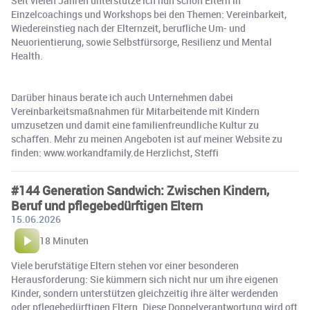
Seit vielen Jahren unterstütze ich nun schon Eltern in
Einzelcoachings und Workshops bei den Themen: Vereinbarkeit,
Wiedereinstieg nach der Elternzeit, berufliche Um- und
Neuorientierung, sowie Selbstfürsorge, Resilienz und Mental
Health.
Darüber hinaus berate ich auch Unternehmen dabei
Vereinbarkeitsmaßnahmen für Mitarbeitende mit Kindern
umzusetzen und damit eine familienfreundliche Kultur zu
schaffen. Mehr zu meinen Angeboten ist auf meiner Website zu
finden: www.workandfamily.de Herzlichst, Steffi
#144 Generation Sandwich: Zwischen Kindern,
Beruf und pflegebedürftigen Eltern
15.06.2026
18 Minuten
Viele berufstätige Eltern stehen vor einer besonderen
Herausforderung: Sie kümmern sich nicht nur um ihre eigenen
Kinder, sondern unterstützen gleichzeitig ihre älter werdenden
oder pflegebedürftigen Eltern. Diese Doppelverantwortung wird oft