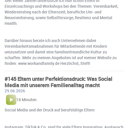
Seit vielen Jahren unterstütze ich nun schon Eltern in
Einzelcoachings und Workshops bei den Themen: Vereinbarkeit,
Wiedereinstieg nach der Elternzeit, berufliche Um- und
Neuorientierung, sowie Selbstfürsorge, Resilienz und Mental
Health.
Darüber hinaus berate ich auch Unternehmen dabei
Vereinbarkeitsmaßnahmen für Mitarbeitende mit Kindern
umzusetzen und damit eine familienfreundliche Kultur zu
schaffen. Mehr zu meinen Angeboten ist auf meiner Website zu
finden: www.workandfamily.de Herzlichst, Steffi
#145 Eltern unter Perfektionsdruck: Was Social
Media mit unserem Familienalltag macht
29.06.2026
18 Minuten
Social Media und der Druck auf berufstätige Eltern
Instagram, TikTok & Co. sind für viele Eltern Inspiration, Austausch