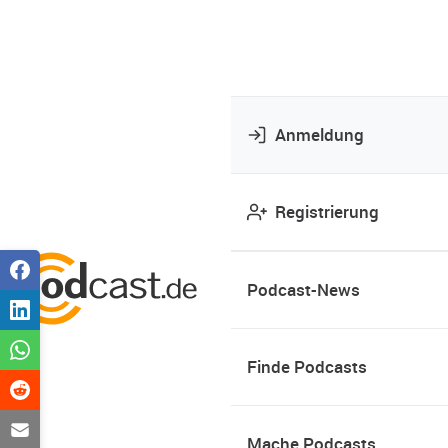
Anmeldung
Registrierung
Podcast-News
Finde Podcasts
Mache Podcasts