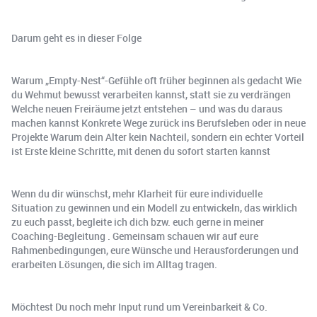
Darum geht es in dieser Folge
Warum „Empty-Nest“-Gefühle oft früher beginnen als gedacht Wie
du Wehmut bewusst verarbeiten kannst, statt sie zu verdrängen
Welche neuen Freiräume jetzt entstehen – und was du daraus
machen kannst Konkrete Wege zurück ins Berufsleben oder in neue
Projekte Warum dein Alter kein Nachteil, sondern ein echter Vorteil
ist Erste kleine Schritte, mit denen du sofort starten kannst
Wenn du dir wünschst, mehr Klarheit für eure individuelle
Situation zu gewinnen und ein Modell zu entwickeln, das wirklich
zu euch passt, begleite ich dich bzw. euch gerne in meiner
Coaching-Begleitung . Gemeinsam schauen wir auf eure
Rahmenbedingungen, eure Wünsche und Herausforderungen und
erarbeiten Lösungen, die sich im Alltag tragen.
Möchtest Du noch mehr Input rund um Vereinbarkeit & Co.