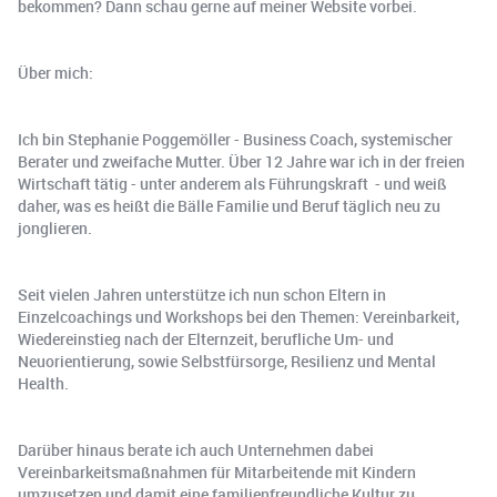
bekommen? Dann schau gerne auf meiner Website vorbei.
Über mich:
Ich bin Stephanie Poggemöller - Business Coach, systemischer
Berater und zweifache Mutter. Über 12 Jahre war ich in der freien
Wirtschaft tätig - unter anderem als Führungskraft - und weiß
daher, was es heißt die Bälle Familie und Beruf täglich neu zu
jonglieren.
Seit vielen Jahren unterstütze ich nun schon Eltern in
Einzelcoachings und Workshops bei den Themen: Vereinbarkeit,
Wiedereinstieg nach der Elternzeit, berufliche Um- und
Neuorientierung, sowie Selbstfürsorge, Resilienz und Mental
Health.
Darüber hinaus berate ich auch Unternehmen dabei
Vereinbarkeitsmaßnahmen für Mitarbeitende mit Kindern
umzusetzen und damit eine familienfreundliche Kultur zu