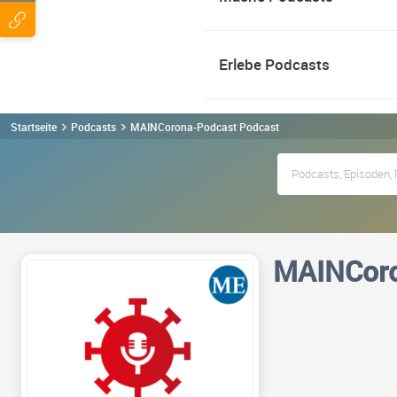
Erlebe Podcasts
Startseite
Podcasts
MAINCorona-Podcast Podcast
MAINCoro