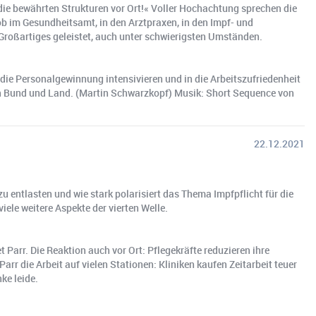
 die bewährten Strukturen vor Ort!« Voller Hochachtung sprechen die
b im Gesundheitsamt, in den Arztpraxen, in den Impf- und
roßartiges geleistet, auch unter schwierigsten Umständen.
 die Personalgewinnung intensivieren und in die Arbeitszufriedenheit
rch Bund und Land. (Martin Schwarzkopf) Musik: Short Sequence von
22.12.2021
 entlasten und wie stark polarisiert das Thema Impfpflicht für die
ele weitere Aspekte der vierten Welle.
t Parr. Die Reaktion auch vor Ort: Pflegekräfte reduzieren ihre
rr die Arbeit auf vielen Stationen: Kliniken kaufen Zeitarbeit teuer
ke leide.