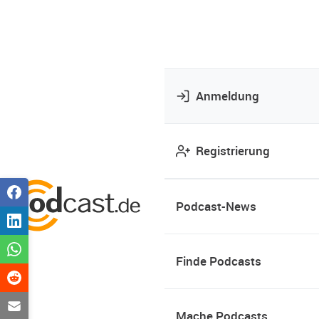
Anmeldung
Registrierung
Podcast-News
Finde Podcasts
Mache Podcasts