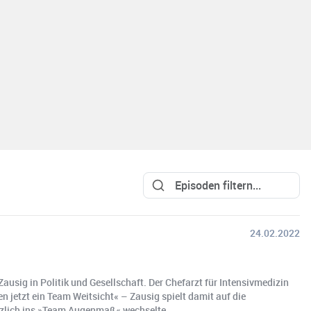
24.02.2022
sig in Politik und Gesellschaft. Der Chefarzt für Intensivmedizin
jetzt ein Team Weitsicht« – Zausig spielt damit auf die
ürzlich ins »Team Augenmaß« wechselte.