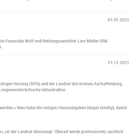
03.02.2022
ntin Franziska Wolf und Rettungssanitäter Lars Müller DRK
n.
23.12.2021
er Jürgen Herzing (SPD) und der Landrat des Kreises Aschaffenburg,
sogenannte kritische Infrastruktur.
ebt werden.« Man habe die nötigen Hausaufgaben längst erledigt, damit
 ist der Landrat überzeugt. Überall werde professionell, sachlich