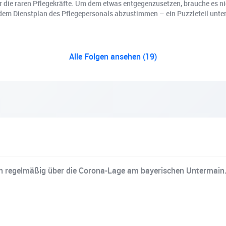
ür die raren Pflegekräfte. Um dem etwas entgegenzusetzen, brauche es ni
dem Dienstplan des Pflegepersonals abzustimmen – ein Puzzleteil unter v
Alle Folgen ansehen (19)
n regelmäßig über die Corona-Lage am bayerischen Untermain