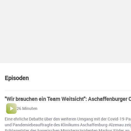
Episoden
"Wir brauchen ein Team Weitsicht": Aschaffenburger 
26 Minuten
Eine ehrliche Debatte über den weiteren Umgang mit der Covid-19-Pan
und Pandemiebeauftragte des Klinikums Aschaffenburg-Alzenau zeigt 
Schlagwörter des bayerischen Ministerpräsidenten Markus Söder an, 