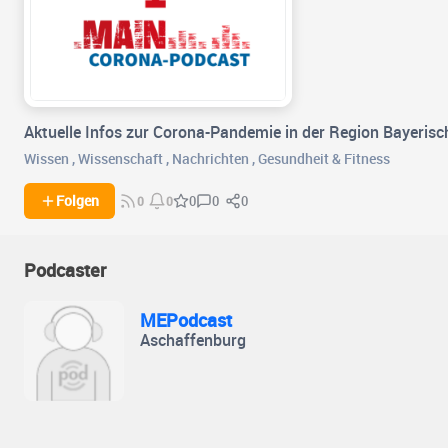
Aktuelle Infos zur Corona-Pandemie in der Region Bayeris
Wissen
,
Wissenschaft
,
Nachrichten
,
Gesundheit & Fitness
0
0
Folgen
0
0
0
Podcaster
MEPodcast
Aschaffenburg