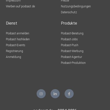
Impressum
Presse
Werben auf podcast.de
Nutzungsbedingungen
Datenschutz
Dienst
Produkte
Podcast anmelden
Podcast-Beratung
Podcast hochladen
Podcast-Jobs
Podcast-Events
Podcast-Push
Registrierung
Podcast-Werbung
Anmeldung
Podcast-Agentur
Podcast-Produktion