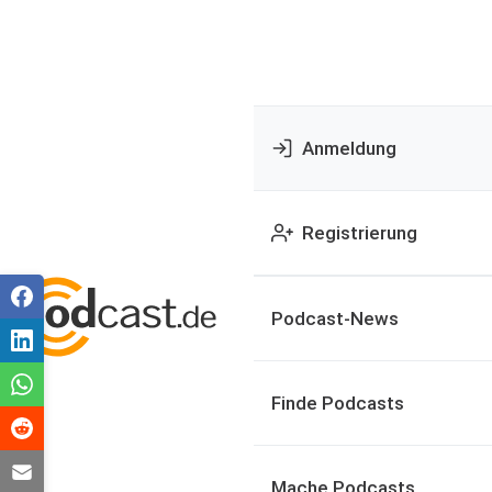
Anmeldung
Registrierung
Podcast-News
Finde Podcasts
Mache Podcasts