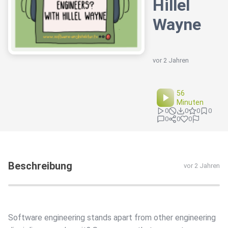
Hillel
Wayne
vor 2 Jahren
56
Minuten
0
0
0
0
0
0
0
Beschreibung
vor 2 Jahren
Software engineering stands apart from other engineering