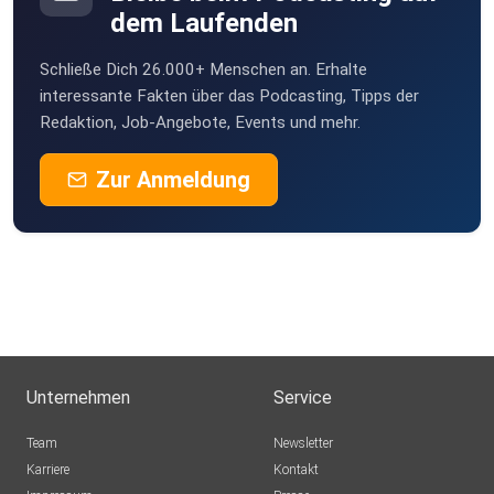
dem Laufenden
Crew Ressource Management - Wie geht die Luftfahrt mit
Schließe Dich 26.000+ Menschen an. Erhalte
dem
interessante Fakten über das Podcasting, Tipps der
Redaktion, Job-Angebote, Events und mehr.
Faktor Mensch um?
Zur Anmeldung
Unternehmen
Service
Team
Newsletter
Karriere
Kontakt