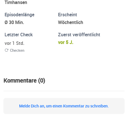
Timhansen
Episodenlänge
Erscheint
Ø 30 Min.
Wöchentlich
Letzter Check
Zuerst veröffentlicht
vor 5 J.
vor 1 Std.
Checken
Kommentare (0)
Melde Dich an, um einen Kommentar zu schreiben.