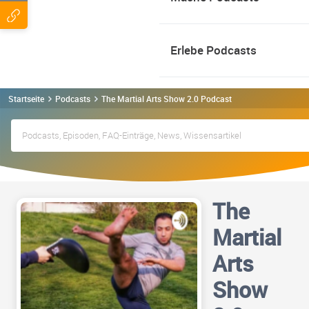
Erlebe Podcasts
Startseite
Podcasts
The Martial Arts Show 2.0 Podcast
The
Martial
Arts
Show