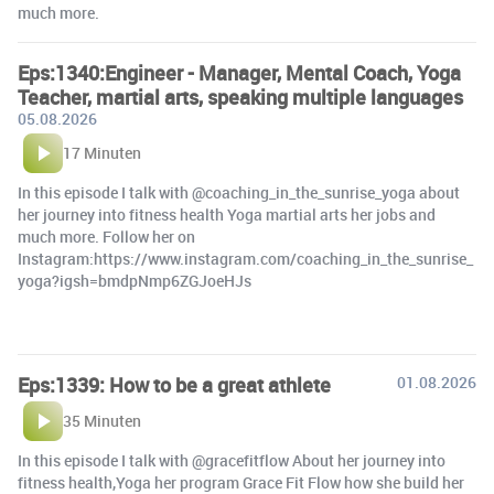
much more.
Eps:1340:Engineer - Manager, Mental Coach, Yoga
Teacher, martial arts, speaking multiple languages
05.08.2026
17 Minuten
In this episode I talk with @coaching_in_the_sunrise_yoga about
her journey into fitness health Yoga martial arts her jobs and
much more. Follow her on
Instagram:https://www.instagram.com/coaching_in_the_sunrise_
yoga?igsh=bmdpNmp6ZGJoeHJs
Eps:1339: How to be a great athlete
01.08.2026
35 Minuten
In this episode I talk with @gracefitflow About her journey into
fitness health,Yoga her program Grace Fit Flow how she build her