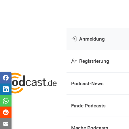
Anmeldung
Registrierung
Podcast-News
Finde Podcasts
Mache Podcasts