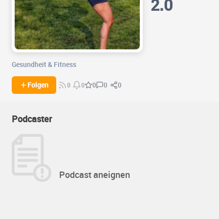
2.0
Gesundheit & Fitness
0
0
Folgen
0
0
0
Podcaster
Podcast aneignen