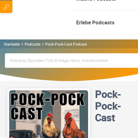
Erlebe Podcasts
Startseite
Podcasts
Pock-Pock-Cast Podcast
Pock-
Pock-
Cast