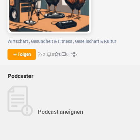
Wirtschaft
,
Gesundheit & Fitness
,
Gesellschaft & Kultur
0
2
Folgen
0
2
0
Podcaster
Podcast aneignen