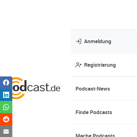
Anmeldung
Registrierung
Podcast-News
Finde Podcasts
Mache Podcasts