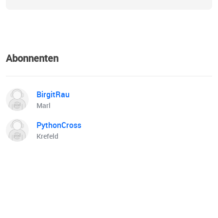
Abonnenten
BirgitRau
Marl
PythonCross
Krefeld