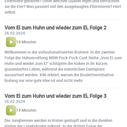
Elterntiere gehalten? Unter welchen Qualen legen und befruchten
sie die Eier? Was passiert mit den ausgelaugten Elterntieren? Hört
selbst.
Vom Ei zum Huhn und wieder zum Ei, Folge 2
26.02.2024
14 Minuten
Willkommen in der vollautomatisierten Brüterei: In der zweiten
Folge der Hühnerrettung NRW-Pock-Pock-Cast-Reihe „Vom Ei zum
Huhn und wieder zum Ei“ schlüpfen die Küken in ihr kurzes
grauenhaftes Leben, während die männlichen Exemplare
aussortiert werden. Kiki erklärt, warum die Brudertierinitiative
bislang nur eine gute Idee ist und nicht mehr.
Vom Ei zum Huhn und wieder zum Ei, Folge 3
26.02.2024
14 Minuten
Die Junghennen werden in Kisten gestopft und in die dunklen
Hallen der Legebetriebe gekippt. In der dritten Folge der