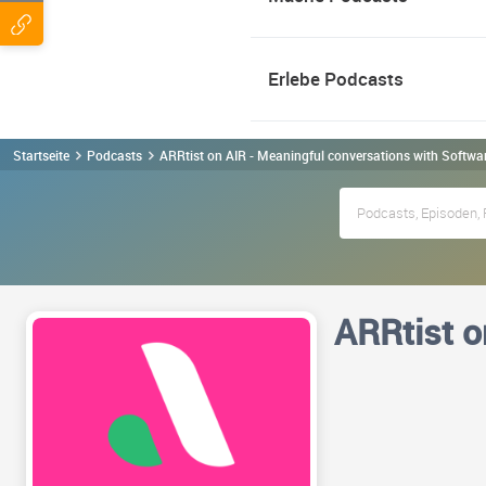
Erlebe Podcasts
Startseite
Podcasts
ARRtist on AIR - Meaningful conversations with Softwa
ARRtist o