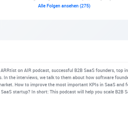
Alle Folgen ansehen (275)
 ARRtist on AIR podcast, successful B2B SaaS founders, top inv
us. In the interviews, we talk to them about how software foun
 market. How to improve the most important KPIs in SaaS and f
 a SaaS startup? In short: This podcast will help you scale B2B