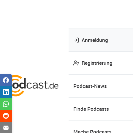
Anmeldung
Registrierung
Podcast-News
Finde Podcasts
Mache Podcasts