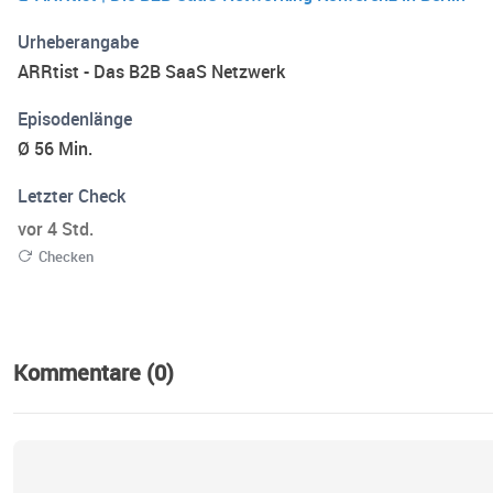
Urheberangabe
ARRtist - Das B2B SaaS Netzwerk
Episodenlänge
Ø 56 Min.
Letzter Check
vor 4 Std.
Checken
Kommentare (0)