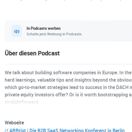
In Podcasts werben
Schalte jetzt Werbung in Podcasts.
Über diesen Podcast
We talk about building software companies in Europe. In the
hard learnings, valuable tips and insights beyond the obvio
which go-to-market strategies lead to success in the DACH
private equity investors offer? Or is it worth bootstrapping
straightforward.
Webseite
ARRtist | Die B2B SaaS Networking Konferenz in Berlin