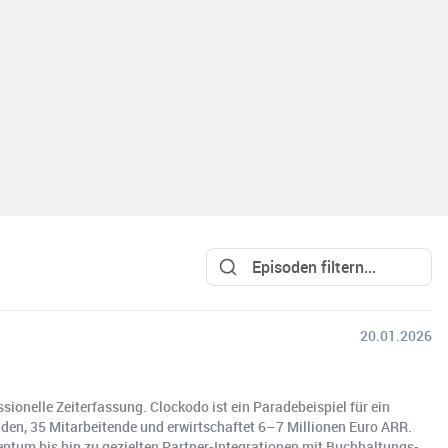
20.01.2026
ionelle Zeiterfassung. Clockodo ist ein Paradebeispiel für ein
den, 35 Mitarbeitende und erwirtschaftet 6–7 Millionen Euro ARR.
ntum bis hin zu gezielten Partner-Integrationen mit Buchhaltungs-