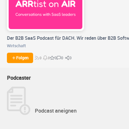
Der B2B SaaS Podcast für DACH. Wir reden über B2B Softw
Wirtschaft
0
0
Folgen
0
0
0
Podcaster
Podcast aneignen