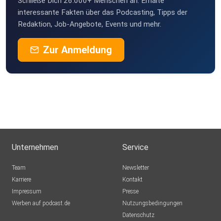
Schließe Dich 26.000+ Menschen an. Erhalte
interessante Fakten über das Podcasting, Tipps der
Redaktion, Job-Angebote, Events und mehr.
Zur Anmeldung
Unternehmen
Service
Team
Newsletter
Karriere
Kontakt
Impressum
Presse
Werben auf podcast.de
Nutzungsbedingungen
Datenschutz