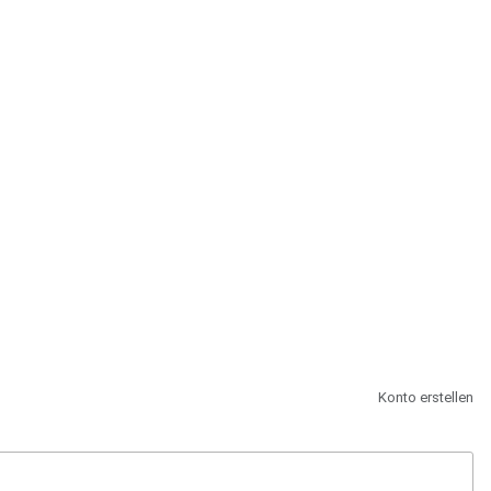
st.
Konto erstellen