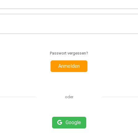
Passwort vergessen?
Anmelden
oder
Google