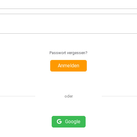
Passwort vergessen?
Anmelden
oder
Google