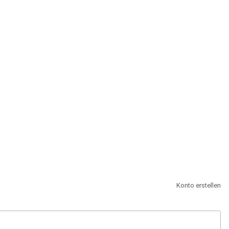
st.
Konto erstellen