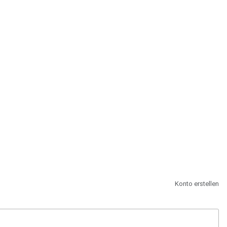
st.
Konto erstellen