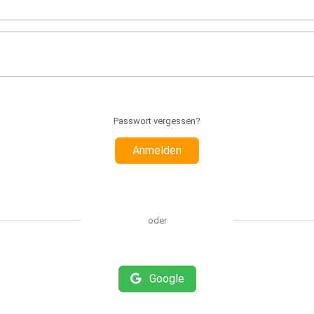
Passwort vergessen?
Anmelden
oder
Google