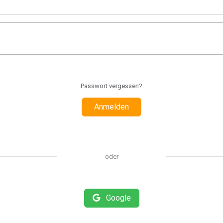
Passwort vergessen?
Anmelden
oder
Google