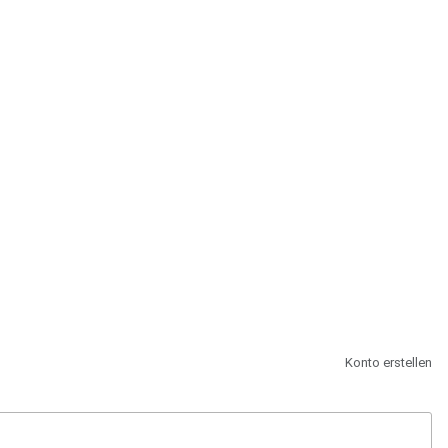
st.
Konto erstellen