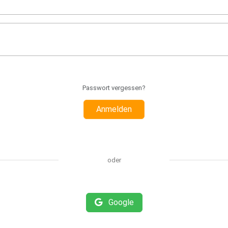
Passwort vergessen?
Anmelden
oder
Google