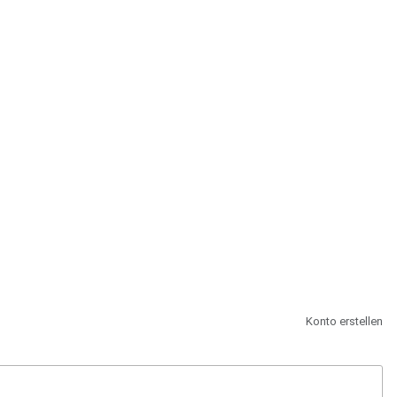
st.
Konto erstellen