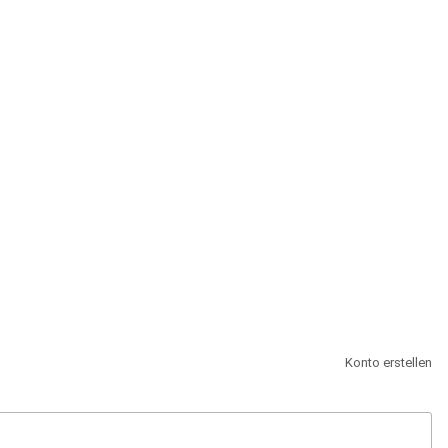
st.
Konto erstellen