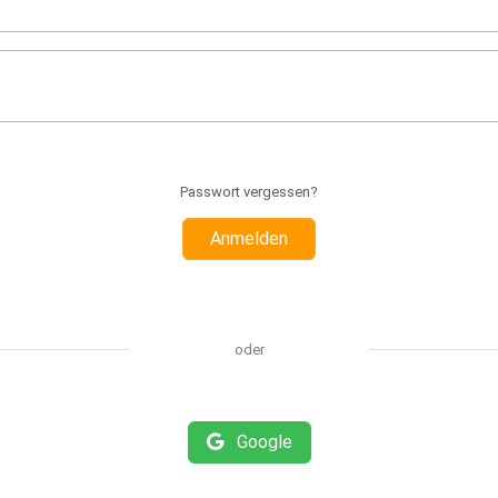
Passwort vergessen?
Anmelden
oder
Google