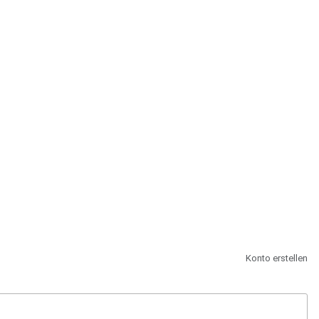
st.
Konto erstellen