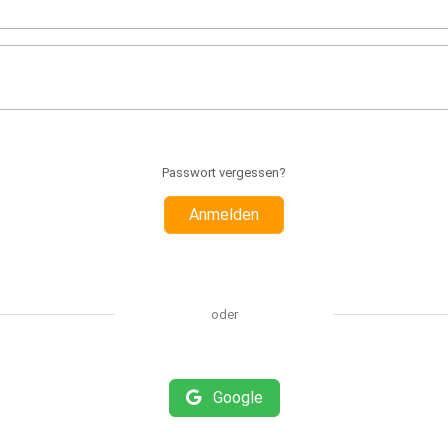
Passwort vergessen?
Anmelden
oder
Google