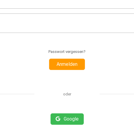
Passwort vergessen?
Anmelden
oder
Google