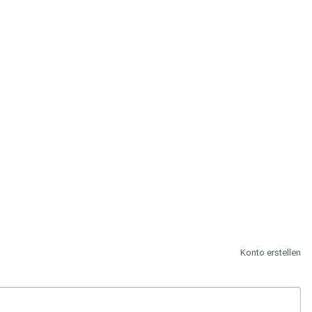
st.
Konto erstellen