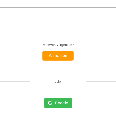
Passwort vergessen?
Anmelden
oder
Google