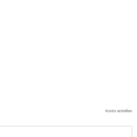
st.
Konto erstellen