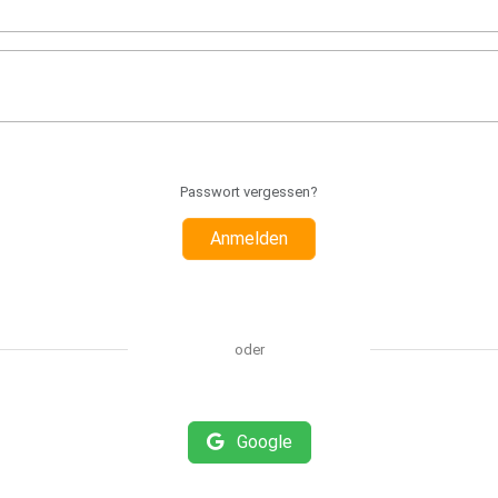
Passwort vergessen?
Anmelden
oder
Google