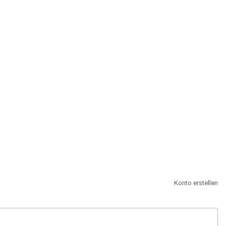
st.
Konto erstellen