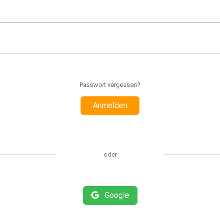
Passwort vergessen?
Anmelden
oder
Google