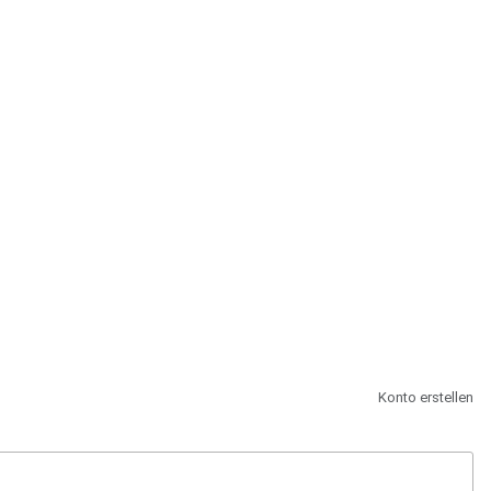
st.
Konto erstellen