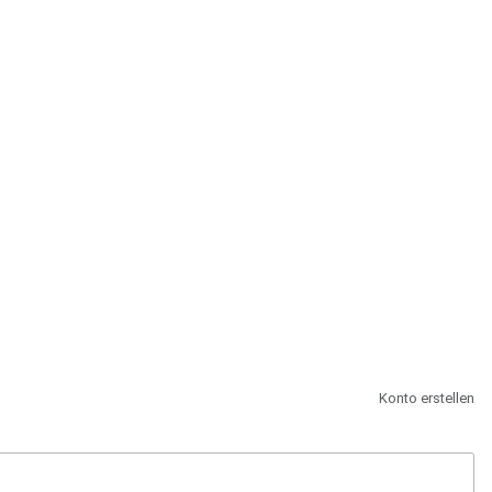
st.
Konto erstellen