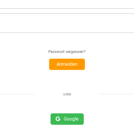
Passwort vergessen?
Anmelden
oder
Google