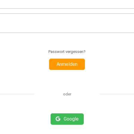
Passwort vergessen?
Anmelden
oder
Google