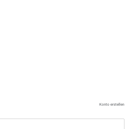
st.
Konto erstellen