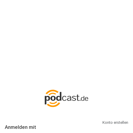
Anmeldung
Hallo Podcast-Hörer! Melde dich hier an. Dich erwarten 1 Million
abonnierbare Podcasts und alles, was Du rund um Podcasting
wissen musst.
Konto erstellen
Anmelden mit