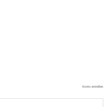
st.
Konto erstellen