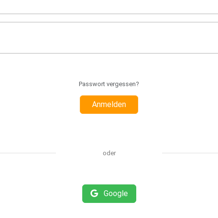
Passwort vergessen?
Anmelden
oder
Google