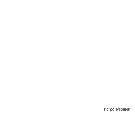
st.
Konto erstellen