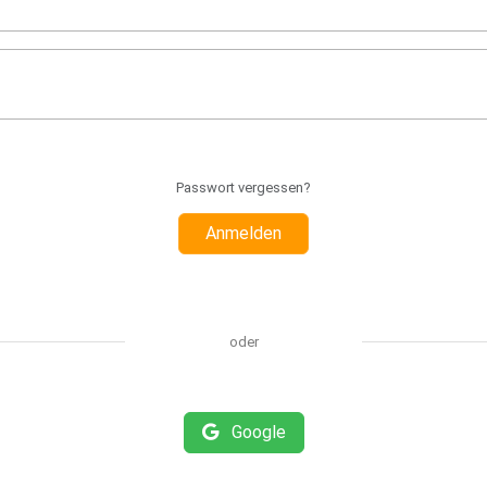
Passwort vergessen?
Anmelden
oder
Google