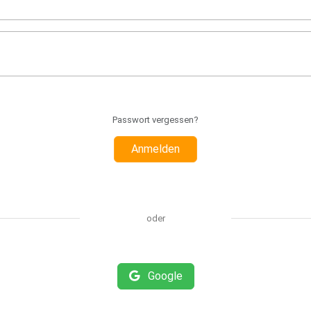
Passwort vergessen?
Anmelden
oder
Google