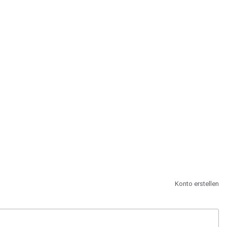
st.
Konto erstellen