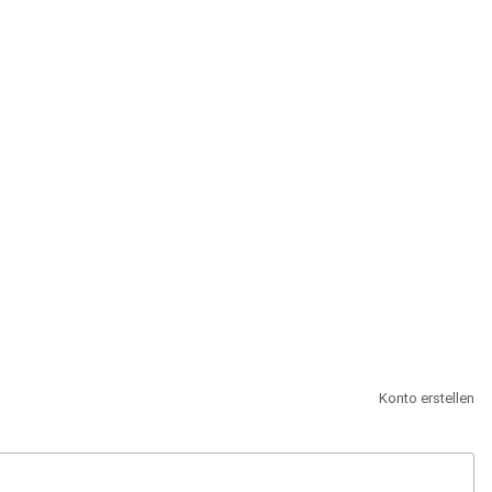
st.
Konto erstellen