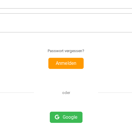
Passwort vergessen?
Anmelden
oder
Google