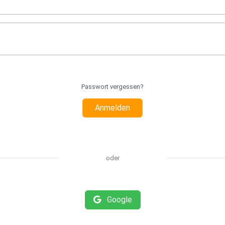
Passwort vergessen?
Anmelden
oder
Google