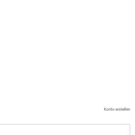
st.
Konto erstellen