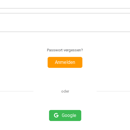
Passwort vergessen?
Anmelden
oder
Google