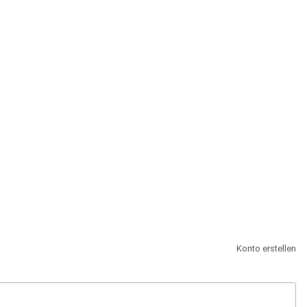
st.
Konto erstellen