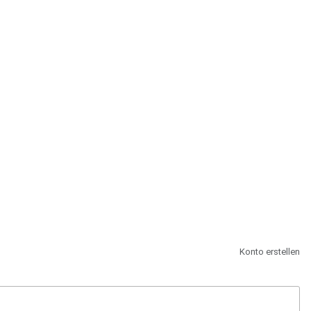
st.
Konto erstellen