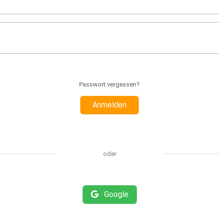
Passwort vergessen?
Anmelden
oder
Google