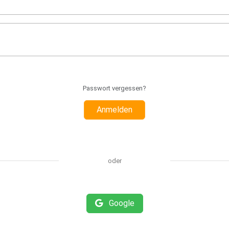
Passwort vergessen?
Anmelden
oder
Google