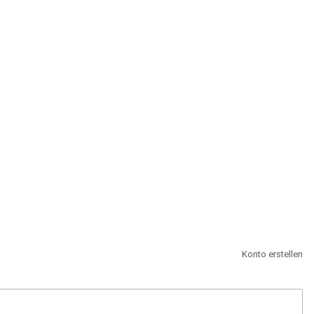
st.
Konto erstellen