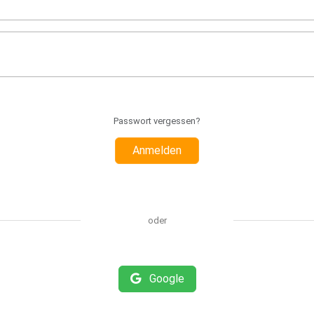
Passwort vergessen?
Anmelden
oder
Google