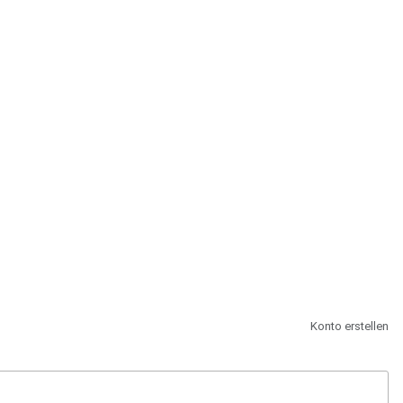
st.
Konto erstellen