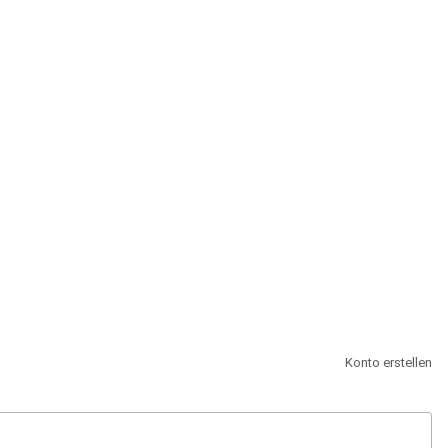
st.
Konto erstellen