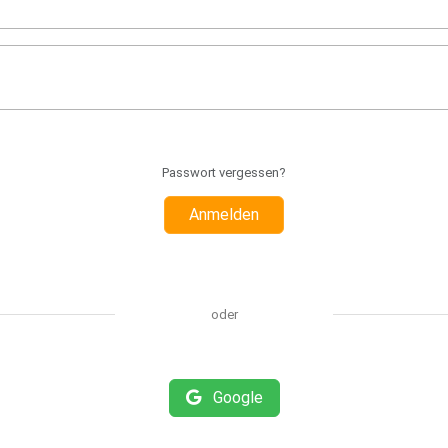
Passwort vergessen?
Anmelden
oder
Google