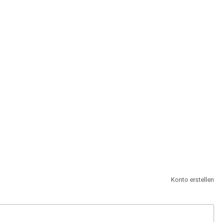
st.
Konto erstellen