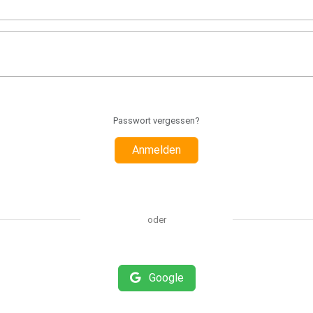
Passwort vergessen?
Anmelden
oder
Google